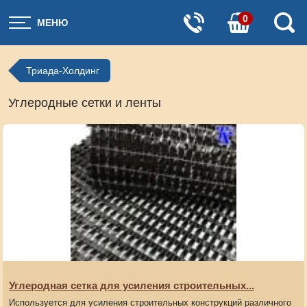
0
МЕНЮ
Триада-Холдинг
Углеродные сетки и ленты
Артикул:
BANDF 600/1000
Углеродная сетка для усиления строительных...
Используется для усиления строительных конструкций различного